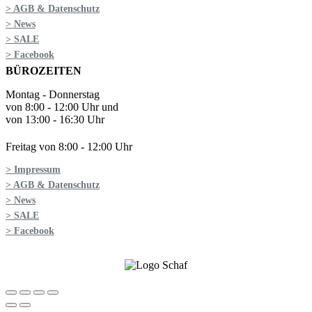
> AGB & Datenschutz
> News
> SALE
> Facebook
BÜROZEITEN
Montag - Donnerstag
von 8:00 - 12:00 Uhr und
von 13:00 - 16:30 Uhr
Freitag von 8:00 - 12:00 Uhr
> Impressum
> AGB & Datenschutz
> News
> SALE
> Facebook