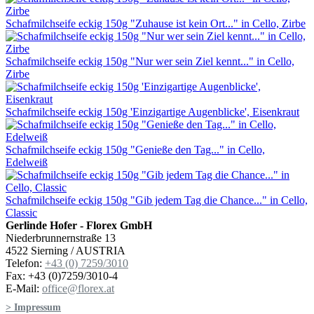
Schafmilchseife eckig 150g "Zuhause ist kein Ort..." in Cello, Zirbe
Schafmilchseife eckig 150g "Nur wer sein Ziel kennt..." in Cello,
Zirbe
Schafmilchseife eckig 150g 'Einzigartige Augenblicke', Eisenkraut
Schafmilchseife eckig 150g "Genieße den Tag..." in Cello,
Edelweiß
Schafmilchseife eckig 150g "Gib jedem Tag die Chance..." in Cello,
Classic
Gerlinde Hofer - Florex GmbH
Niederbrunnernstraße 13
4522 Sierning / AUSTRIA
Telefon:
+43 (0) 7259/3010
Fax: +43 (0)7259/3010-4
E-Mail:
office@florex.at
> Impressum