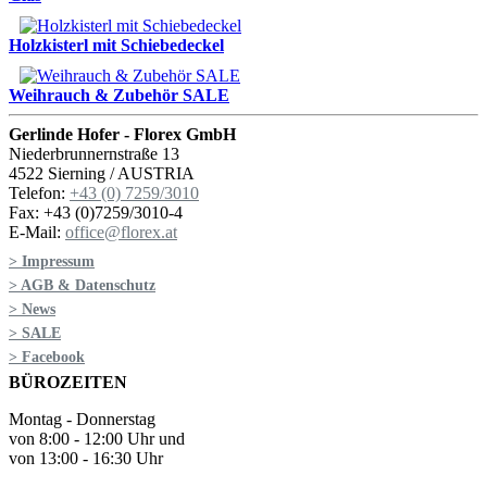
Holzkisterl mit Schiebedeckel
Weihrauch & Zubehör SALE
Gerlinde Hofer - Florex GmbH
Niederbrunnernstraße 13
4522 Sierning / AUSTRIA
Telefon:
+43 (0) 7259/3010
Fax: +43 (0)7259/3010-4
E-Mail:
office@florex.at
> Impressum
> AGB & Datenschutz
> News
> SALE
> Facebook
BÜROZEITEN
Montag - Donnerstag
von 8:00 - 12:00 Uhr und
von 13:00 - 16:30 Uhr