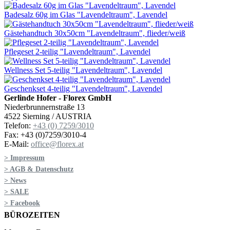
Badesalz 60g im Glas "Lavendeltraum", Lavendel
Gästehandtuch 30x50cm "Lavendeltraum", flieder/weiß
Pflegeset 2-teilig "Lavendeltraum", Lavendel
Wellness Set 5-teilig "Lavendeltraum", Lavendel
Geschenkset 4-teilig "Lavendeltraum", Lavendel
Gerlinde Hofer - Florex GmbH
Niederbrunnernstraße 13
4522 Sierning / AUSTRIA
Telefon:
+43 (0) 7259/3010
Fax: +43 (0)7259/3010-4
E-Mail:
office@florex.at
> Impressum
> AGB & Datenschutz
> News
> SALE
> Facebook
BÜROZEITEN