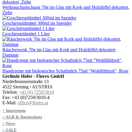
Weihrauchmischung 70g im Glas mit Kork und Holzlöffel dekoriert,
Zirbe
Geschirrspülmittel 300ml im Spender
Geschirrspülmittel 1 Liter
Räucherwerk 70g im Glas mit Kork und Holzlöffel dekoriert,
Dammar
Handcreme mit biologischer Schafmilch 75ml "Wohlfühlzeit", Rose
Gerlinde Hofer - Florex GmbH
Niederbrunnernstraße 13
4522 Sierning / AUSTRIA
Telefon:
+43 (0) 7259/3010
Fax: +43 (0)7259/3010-4
E-Mail:
office@florex.at
> Impressum
> AGB & Datenschutz
> News
> SALE