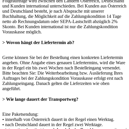
Folgeaufträge wird zwischen den Ländern Österreich, Deutschland
und Kunden international unterschieden. Bei Kunden aus Österreich
und Deutschland besteht, je nach Absprache mit unserer
Buchhaltung, die Möglichkeit auf die Zahlungskondition 14 Tage
netto ab Rechnungsdatum oder SEPA-Lastschrift abzüglich 2%
Skonto. Bei Kunden international ist nur die Zahlungskondition
Vorauskasse möglich.
> Wovon hängt der Liefertermin ab?
Gerne können Sie bei der Bestellung einen konkreten Liefertermin
angeben. Ohne Angabe eines genauen Liefertermins, wird die Ware
in der Regel ein bis zwei Wochen nach Bestelleingang versendet.
Bitte beachten Sie: Die Weiterbearbeitung bzw. Auslieferung Ihres
Auftrages bei der Zahlungskondition Vorauskasse erfolgt erst nach
Zahlungseingang. Danach gelten die Lieferzeiten wie oben
angeführt.
> Wie lange dauert der Transportweg?
Eine Paketsendung:
• innerhalb von Österreich dauert in der Regel einen Werktag.
• nach Deutschland dauert in der Regel zwei Werktage.