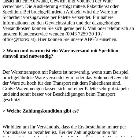
tatsächlichem Aufwand, Gewicht und Volumen der Ware
verrechnet. Die Auslieferung erfolgt mittels Paketdienst oder
Spedition. Bei bruchgefährdeten Artikeln wird die Ware zur
Sicherheit vorzugsweise per Palette versendet. Für nähere
Informationen zu den Gewichtsstufen und der dazugehörigen
Versandkosten können Sie sich gerne per E-Mail oder telefonisch an
unseren Kundenservice wenden (0043 7259 30 10 /
office@florex.at). Hier können Sie unsere ABG`s einsehen.
> Wann und warum ist ein Warenversand mit Spedition
sinnvoll und notwendig?
Der Warentransport mit Palette ist notwendig, wenn zum Beispiel
bruchgefährdete Ware versendet wird oder das Volumen/Gewicht
der Ware zu hoch für den Transport mit dem Paketdienst sind.
Große Warenmengen lassen sich auf einer Palette sehr gut stapeln
und sind somit besser vor Beschädigungen beim Transport
geschützt.
> Welche Zahlungskondition gibt es?
Wir bitten um Ihr Verständnis, dass die Erstbestellung immer per
Vorauskasse zu bezahlen ist. Bei der Zahlungskondition für