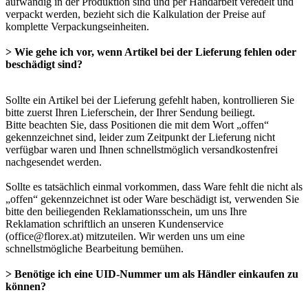
aufwändig in der Produktion sind und per Handarbeit veredelt und
verpackt werden, bezieht sich die Kalkulation der Preise auf
komplette Verpackungseinheiten.
> Wie gehe ich vor, wenn Artikel bei der Lieferung fehlen oder
beschädigt sind?
Sollte ein Artikel bei der Lieferung gefehlt haben, kontrollieren Sie
bitte zuerst Ihren Lieferschein, der Ihrer Sendung beiliegt.
Bitte beachten Sie, dass Positionen die mit dem Wort „offen“
gekennzeichnet sind, leider zum Zeitpunkt der Lieferung nicht
verfügbar waren und Ihnen schnellstmöglich versandkostenfrei
nachgesendet werden.
Sollte es tatsächlich einmal vorkommen, dass Ware fehlt die nicht als
„offen“ gekennzeichnet ist oder Ware beschädigt ist, verwenden Sie
bitte den beiliegenden Reklamationsschein, um uns Ihre
Reklamation schriftlich an unseren Kundenservice
(office@florex.at) mitzuteilen. Wir werden uns um eine
schnellstmögliche Bearbeitung bemühen.
> Benötige ich eine UID-Nummer um als Händler einkaufen zu
können?