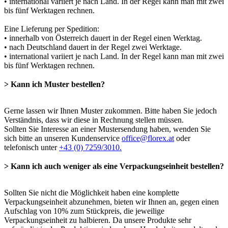
• international variiert je nach Land. In der Regel kann man mit zwei
bis fünf Werktagen rechnen.
Eine Lieferung per Spedition:
• innerhalb von Österreich dauert in der Regel einen Werktag.
• nach Deutschland dauert in der Regel zwei Werktage.
• international variiert je nach Land. In der Regel kann man mit zwei
bis fünf Werktagen rechnen.
> Kann ich Muster bestellen?
Gerne lassen wir Ihnen Muster zukommen. Bitte haben Sie jedoch
Verständnis, dass wir diese in Rechnung stellen müssen.
Sollten Sie Interesse an einer Mustersendung haben, wenden Sie
sich bitte an unseren Kundenservice
office@florex.at
oder
telefonisch unter
+43 (0) 7259/3010.
> Kann ich auch weniger als eine Verpackungseinheit bestellen?
Sollten Sie nicht die Möglichkeit haben eine komplette
Verpackungseinheit abzunehmen, bieten wir Ihnen an, gegen einen
Aufschlag von 10% zum Stückpreis, die jeweilige
Verpackungseinheit zu halbieren. Da unsere Produkte sehr