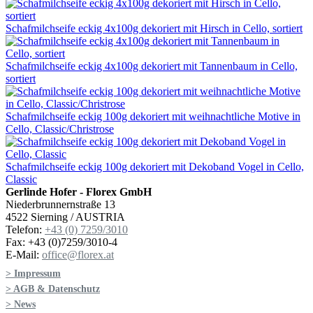
Schafmilchseife eckig 4x100g dekoriert mit Hirsch in Cello, sortiert
Schafmilchseife eckig 4x100g dekoriert mit Tannenbaum in Cello,
sortiert
Schafmilchseife eckig 100g dekoriert mit weihnachtliche Motive in
Cello, Classic/Christrose
Schafmilchseife eckig 100g dekoriert mit Dekoband Vogel in Cello,
Classic
Gerlinde Hofer - Florex GmbH
Niederbrunnernstraße 13
4522 Sierning / AUSTRIA
Telefon:
+43 (0) 7259/3010
Fax: +43 (0)7259/3010-4
E-Mail:
office@florex.at
> Impressum
> AGB & Datenschutz
> News