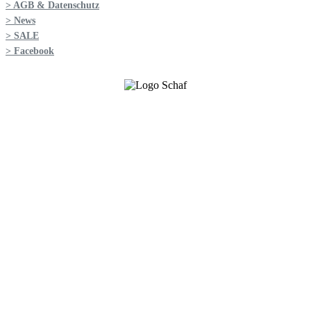
> AGB & Datenschutz
> News
> SALE
> Facebook