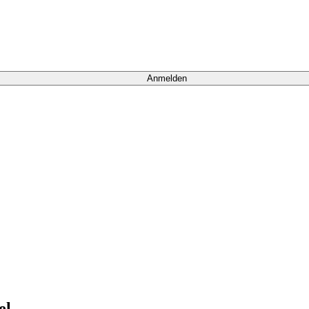
Anmelden
el