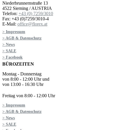
Niederbrunnernstraße 13
4522 Sierning / AUSTRIA
Telefon:
+43 (0) 7259/3010
Fax: +43 (0)7259/3010-4
E-Mail:
office@florex.at
> Impressum
> AGB & Datenschutz
> News
> SALE
> Facebook
BÜROZEITEN
Montag - Donnerstag
von 8:00 - 12:00 Uhr und
von 13:00 - 16:30 Uhr
Freitag von 8:00 - 12:00 Uhr
> Impressum
> AGB & Datenschutz
> News
> SALE