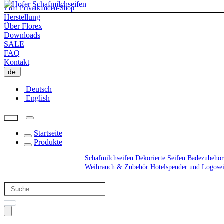
Zum Privatkunden-Shop
Herstellung
Über Florex
Downloads
SALE
FAQ
Kontakt
de
Deutsch
English
Startseite
Produkte
Schafmilchseifen
Dekorierte Seifen
Badezubehör
Weihrauch & Zubehör
Hotelspender und Logose