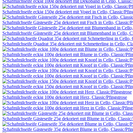
Schafmilchseife eckig 100g dekoriert mit Dekoband in Cello, Classic
Schafmilchseife eckig 150g dekoriert mit Vogel in Cello, Classic/Pfin
Schafmilchseife Gästeseife 25g dekoriert mit Fisch in Cello, Classic/P
Schafmilchseife Gästeseife 25g dekoriert mit Blumenband in Cello, Cl
Schafmilchseife Quadrat 35g dekoriert mit Schmetterling in Cello, Cla
Schafmilchseife eckig 100g dekoriert mit Blume in Cello, Classic/Pfi
Schafmilchseife eckig 100g dekoriert mit Knopf in Cello, Classic/Pfin
Schafmilchseife eckig 100g dekoriert mit Knopf in Cello, Classic/Pfin
Schafmilchseife eckig 150g dekoriert mit Knopf in Cello, Classic/Pfin
Schafmilchseife eckig 100g dekoriert mit Herz, Classic/Pfingstrose
Schafmilchseife eckig 100g dekoriert mit Herz in Cello, Classic/Pfing
Schafmilchseife Gästeseife 25g dekoriert mit Blume in Cello, Classic/
Schafmilchseife Gästeseife 35g dekoriert Blume in Cello, Classic/Pfin