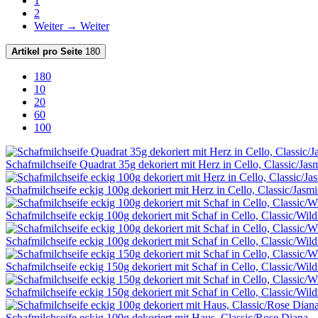
1
2
Weiter →
Weiter
Artikel pro Seite
180
180
10
20
60
100
Schafmilchseife Quadrat 35g dekoriert mit Herz in Cello, Classic/Jas
Schafmilchseife eckig 100g dekoriert mit Herz in Cello, Classic/Jasm
Schafmilchseife eckig 100g dekoriert mit Schaf in Cello, Classic/Wild
Schafmilchseife eckig 100g dekoriert mit Schaf in Cello, Classic/Wild
Schafmilchseife eckig 150g dekoriert mit Schaf in Cello, Classic/Wild
Schafmilchseife eckig 150g dekoriert mit Schaf in Cello, Classic/Wild
Schafmilchseife eckig 100g dekoriert mit Haus, Classic/Rose Diana