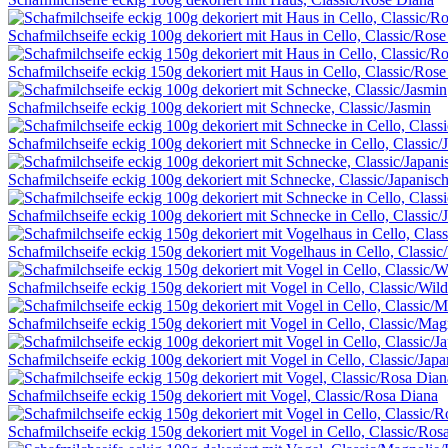
Schafmilchseife eckig 100g dekoriert mit Haus in Cello, Classic/Ros
Schafmilchseife eckig 150g dekoriert mit Haus in Cello, Classic/Ros
Schafmilchseife eckig 100g dekoriert mit Schnecke, Classic/Jasmin
Schafmilchseife eckig 100g dekoriert mit Schnecke in Cello, Classic/
Schafmilchseife eckig 100g dekoriert mit Schnecke, Classic/Japanisc
Schafmilchseife eckig 100g dekoriert mit Schnecke in Cello, Classic/
Schafmilchseife eckig 150g dekoriert mit Vogelhaus in Cello, Classic
Schafmilchseife eckig 150g dekoriert mit Vogel in Cello, Classic/Wil
Schafmilchseife eckig 150g dekoriert mit Vogel in Cello, Classic/Mag
Schafmilchseife eckig 100g dekoriert mit Vogel in Cello, Classic/Jap
Schafmilchseife eckig 150g dekoriert mit Vogel, Classic/Rosa Diana
Schafmilchseife eckig 150g dekoriert mit Vogel in Cello, Classic/Ros