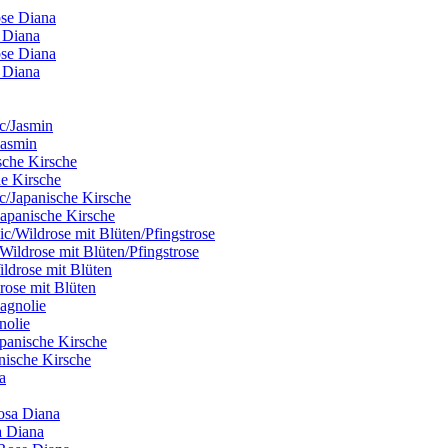
e Diana
e Diana
Jasmin
he Kirsche
Japanische Kirsche
/Wildrose mit Blüten/Pfingstrose
drose mit Blüten
nolie
anische Kirsche
a Diana