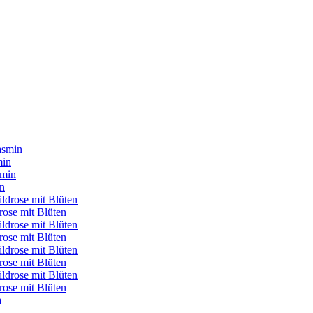
min
in
rose mit Blüten
rose mit Blüten
rose mit Blüten
rose mit Blüten