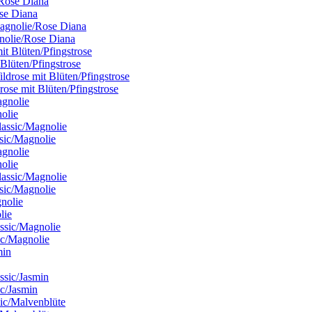
ose Diana
gnolie/Rose Diana
 Blüten/Pfingstrose
rose mit Blüten/Pfingstrose
nolie
ssic/Magnolie
nolie
ssic/Magnolie
lie
ic/Magnolie
ic/Jasmin