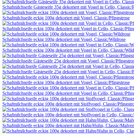
Schafmilchseife Gästeseife 35g dekoriert mit Vogel in Cello, Classic/
Schafmilchseife eckig 100g dekoriert mit Vogel, Classic/Pfingstrose
Schafmilchseife eckig 100g dekoriert mit Vogel in Cello, Classic/Pfin
Schafmilchseife eckig 100g dekoriert mit Vogel, Classic/Wildrose
Schafmilchseife eckig 100g dekoriert mit Vogel in Cello, Classic/Wil
Schafmilchseife Gästeseife 25g dekoriert mit Vogel, Classic/Pfingstro
Schafmilchseife Gästeseife 25g dekoriert mit Vogel in Cello, Classic/
Schafmilchseife eckig 100g dekoriert mit Vogel, Classic/Pfingstrose
Schafmilchseife eckig 100g dekoriert mit Vogel in Cello, Classic/Pfin
Schafmilchseife eckig 100g dekoriert mit Stoffvogel, Classic/Pfingstr
Schafmilchseife eckig 100g dekoriert mit Stoffvogel in Cello, Classic/
Schafmilchseife eckig 100g dekoriert mit Hahn/Huhn, Classic/Malven