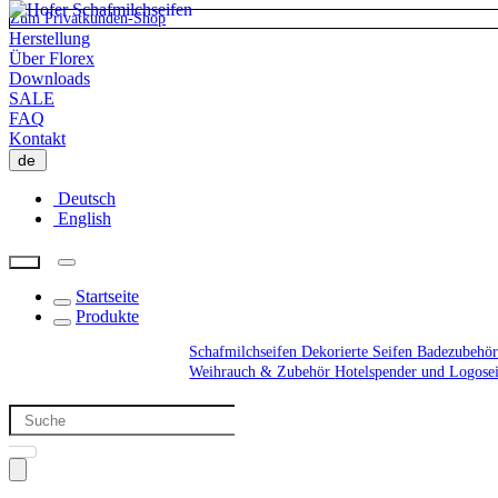
Zum Privatkunden-Shop
Herstellung
Über Florex
Downloads
SALE
FAQ
Kontakt
de
Deutsch
English
Startseite
Produkte
Schafmilchseifen
Dekorierte Seifen
Badezubehör
Weihrauch & Zubehör
Hotelspender und Logose