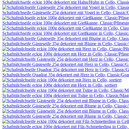
Schafmilchseife eckig 100g dekoriert mit Hahn/Huhn in Cello, Class
Schafmilchseife Gästeseife 25g dekoriert mit Vogel in Cello, Classic/
Schafmilchseife eckig 100g dekoriert mit Gießkanne, Classic/Pfingstr
Schafmilchseife eckig 100g dekoriert mit Gießkanne in Cello, Classic
Schafmilchseife Gästeseife 35g dekoriert mit Blume in Cello, Classic/
Schafmilchseife eckig 100g dekoriert mit Herz in Cello, Classic/Pfing
Schafmilchseife Gästeseife 25g dekoriert mit Herz in Cello, Classic/G
Schafmilchseife Quadrat 35g dekoriert mit Herz in Cello, Classic/Gra
Schafmilchseife eckig 100g dekoriert mit Herz in Cello, sortiert
Schafmilchseife eckig 100g dekoriert mit Tulpe in Cello, Classic/Mag
Schafmilchseife Gästeseife 25g dekoriert mit Blume in Cello, Classic/
Schafmilchseife Gästeseife 25g dekoriert mit Blume in Cello, Classic/
Schafmilchseife eckig 100g dekoriert mit Filz-Schmetterling in Cello, 