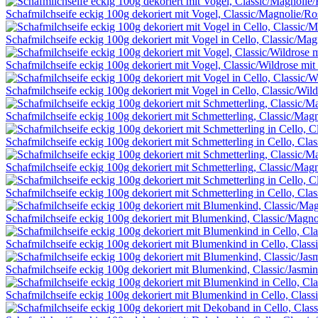
Schafmilchseife eckig 100g dekoriert mit Vogel, Classic/Magnolie/R
Schafmilchseife eckig 100g dekoriert mit Vogel in Cello, Classic/Ma
Schafmilchseife eckig 100g dekoriert mit Vogel, Classic/Wildrose mit
Schafmilchseife eckig 100g dekoriert mit Vogel in Cello, Classic/Wild
Schafmilchseife eckig 100g dekoriert mit Schmetterling, Classic/Mag
Schafmilchseife eckig 100g dekoriert mit Schmetterling in Cello, Cla
Schafmilchseife eckig 100g dekoriert mit Schmetterling, Classic/Mag
Schafmilchseife eckig 100g dekoriert mit Schmetterling in Cello, Cla
Schafmilchseife eckig 100g dekoriert mit Blumenkind, Classic/Magno
Schafmilchseife eckig 100g dekoriert mit Blumenkind in Cello, Class
Schafmilchseife eckig 100g dekoriert mit Blumenkind, Classic/Jasmin
Schafmilchseife eckig 100g dekoriert mit Blumenkind in Cello, Class