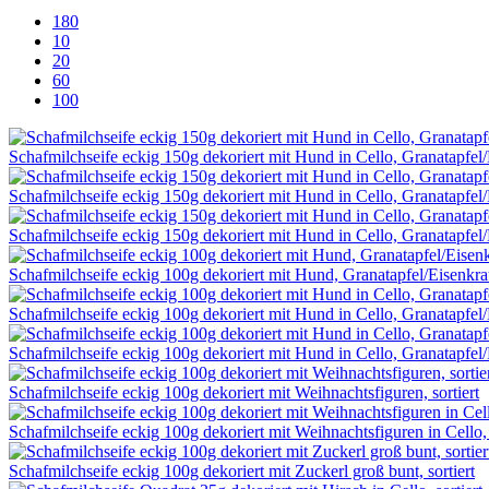
180
10
20
60
100
Schafmilchseife eckig 150g dekoriert mit Hund in Cello, Granatapfel
Schafmilchseife eckig 150g dekoriert mit Hund in Cello, Granatapfel
Schafmilchseife eckig 150g dekoriert mit Hund in Cello, Granatapfel
Schafmilchseife eckig 100g dekoriert mit Hund, Granatapfel/Eisenkra
Schafmilchseife eckig 100g dekoriert mit Hund in Cello, Granatapfel
Schafmilchseife eckig 100g dekoriert mit Hund in Cello, Granatapfel
Schafmilchseife eckig 100g dekoriert mit Weihnachtsfiguren, sortiert
Schafmilchseife eckig 100g dekoriert mit Weihnachtsfiguren in Cello, 
Schafmilchseife eckig 100g dekoriert mit Zuckerl groß bunt, sortiert