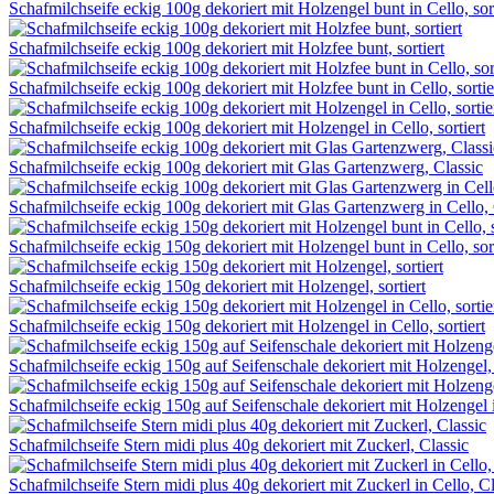
Schafmilchseife eckig 100g dekoriert mit Holzengel bunt in Cello, sort
Schafmilchseife eckig 100g dekoriert mit Holzfee bunt, sortiert
Schafmilchseife eckig 100g dekoriert mit Holzfee bunt in Cello, sortie
Schafmilchseife eckig 100g dekoriert mit Holzengel in Cello, sortiert
Schafmilchseife eckig 100g dekoriert mit Glas Gartenzwerg, Classic
Schafmilchseife eckig 100g dekoriert mit Glas Gartenzwerg in Cello, 
Schafmilchseife eckig 150g dekoriert mit Holzengel bunt in Cello, sori
Schafmilchseife eckig 150g dekoriert mit Holzengel, sortiert
Schafmilchseife eckig 150g dekoriert mit Holzengel in Cello, sortiert
Schafmilchseife eckig 150g auf Seifenschale dekoriert mit Holzengel, 
Schafmilchseife eckig 150g auf Seifenschale dekoriert mit Holzengel in
Schafmilchseife Stern midi plus 40g dekoriert mit Zuckerl, Classic
Schafmilchseife Stern midi plus 40g dekoriert mit Zuckerl in Cello, Cl