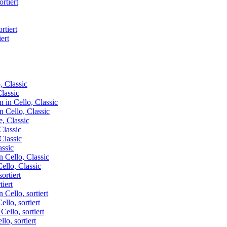
rtiert
ert
Classic
n Cello, Classic
Classic
assic
ello, Classic
iert
llo, sortiert
lo, sortiert