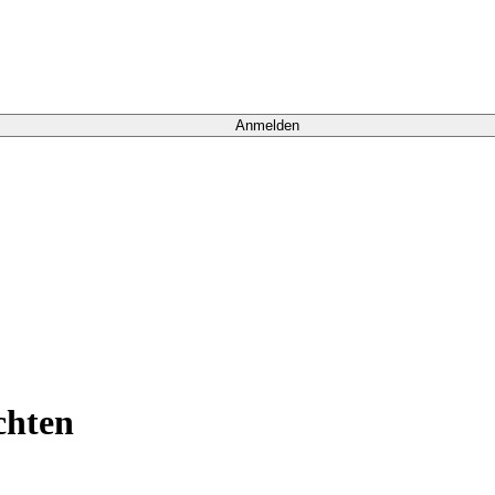
Anmelden
chten