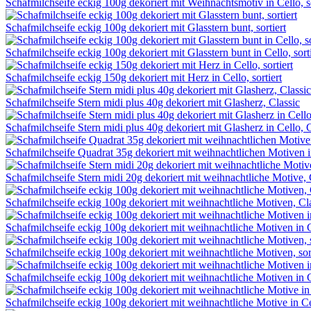
Schafmilchseife eckig 100g dekoriert mit Weihnachtsmotiv in Cello, so
Schafmilchseife eckig 100g dekoriert mit Glasstern bunt, sortiert
Schafmilchseife eckig 100g dekoriert mit Glasstern bunt in Cello, sorti
Schafmilchseife eckig 150g dekoriert mit Herz in Cello, sortiert
Schafmilchseife Stern midi plus 40g dekoriert mit Glasherz, Classic
Schafmilchseife Stern midi plus 40g dekoriert mit Glasherz in Cello, 
Schafmilchseife Quadrat 35g dekoriert mit weihnachtlichen Motiven i
Schafmilchseife Stern midi 20g dekoriert mit weihnachtliche Motive, 
Schafmilchseife eckig 100g dekoriert mit weihnachtliche Motiven, Cl
Schafmilchseife eckig 100g dekoriert mit weihnachtliche Motiven in C
Schafmilchseife eckig 100g dekoriert mit weihnachtliche Motiven, sort
Schafmilchseife eckig 100g dekoriert mit weihnachtliche Motiven in Ce
Schafmilchseife eckig 100g dekoriert mit weihnachtliche Motive in Cel